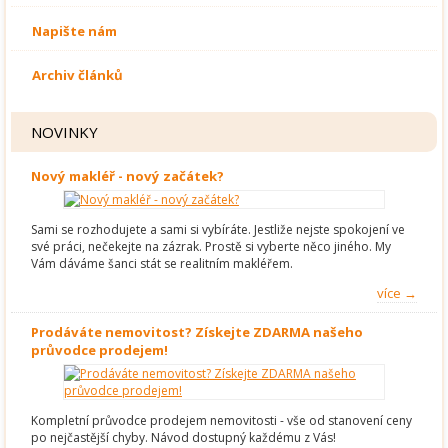
Napište nám
Archiv článků
NOVINKY
Nový makléř - nový začátek?
Sami se rozhodujete a sami si vybíráte. Jestliže nejste spokojení ve
své práci, nečekejte na zázrak. Prostě si vyberte něco jiného. My
Vám dáváme šanci stát se realitním makléřem.
více →
Prodáváte nemovitost? Získejte ZDARMA našeho
průvodce prodejem!
Kompletní průvodce prodejem nemovitosti - vše od stanovení ceny
po nejčastější chyby. Návod dostupný každému z Vás!