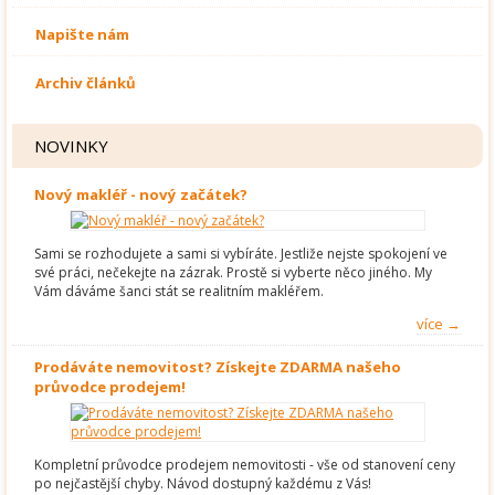
Napište nám
Archiv článků
NOVINKY
Nový makléř - nový začátek?
Sami se rozhodujete a sami si vybíráte. Jestliže nejste spokojení ve
své práci, nečekejte na zázrak. Prostě si vyberte něco jiného. My
Vám dáváme šanci stát se realitním makléřem.
více →
Prodáváte nemovitost? Získejte ZDARMA našeho
průvodce prodejem!
Kompletní průvodce prodejem nemovitosti - vše od stanovení ceny
po nejčastější chyby. Návod dostupný každému z Vás!