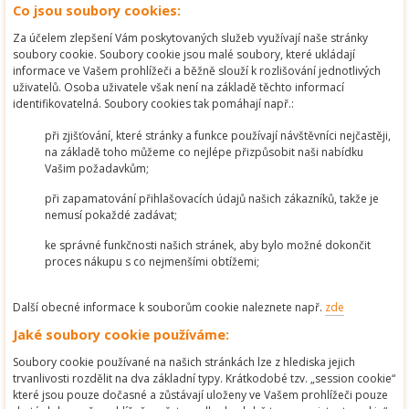
Co jsou soubory cookies:
Za účelem zlepšení Vám poskytovaných služeb využívají naše stránky
soubory cookie. Soubory cookie jsou malé soubory, které ukládají
informace ve Vašem prohlížeči a běžně slouží k rozlišování jednotlivých
uživatelů. Osoba uživatele však není na základě těchto informací
identifikovatelná. Soubory cookies tak pomáhají např.:
při zjišťování, které stránky a funkce používají návštěvníci nejčastěji,
na základě toho můžeme co nejlépe přizpůsobit naši nabídku
Vašim požadavkům;
při zapamatování přihlašovacích údajů našich zákazníků, takže je
nemusí pokaždé zadávat;
ke správné funkčnosti našich stránek, aby bylo možné dokončit
proces nákupu s co nejmenšími obtížemi;
Další obecné informace k souborům cookie naleznete např.
zde
Jaké soubory cookie používáme:
Soubory cookie používané na našich stránkách lze z hlediska jejich
trvanlivosti rozdělit na dva základní typy. Krátkodobé tzv. „session cookie“
které jsou pouze dočasné a zůstávají uloženy ve Vašem prohlížeči pouze