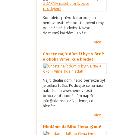
Kompletní průvodce prodejem
nemovitosti - vše od stanovení ceny
po nejčastější chyby. Návod
dostupný každému z Vás!
více →
Chcete najít dům či byt v Brně
a okolí? Víme, kde hledat!
Najít ideální dům, nebo perfektní byt
je pěkná fuška. Podívejte se na naši
nabídku na www.nemovitosti-
brno.cz, případně nám napište na
info@alvareal.cz Najdeme, co
hledáte!
více →
Hledáme dalšího člena týmu!